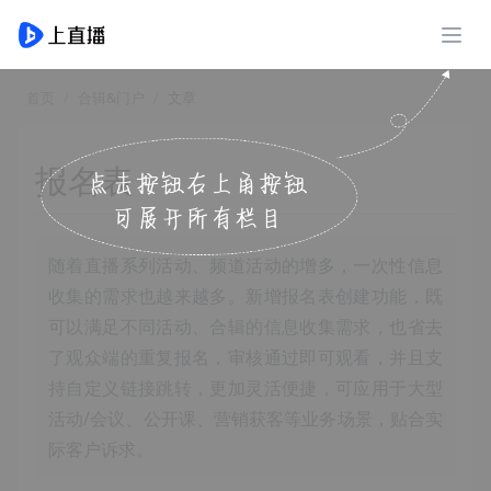
展开
首页
合辑&门户
文章
报名表
随着直播系列活动、频道活动的增多，一次性信息
收集的需求也越来越多。新增报名表创建功能，既
可以满足不同活动、合辑的信息收集需求，也省去
了观众端的重复报名，审核通过即可观看，并且支
持自定义链接跳转，更加灵活便捷，可应用于大型
活动/会议、公开课、营销获客等业务场景，贴合实
际客户诉求。