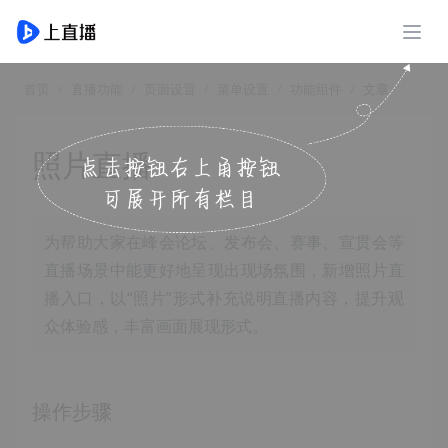
展开
首页
直播功能
页面设置
菜单设置
功能组件
文章
照片直播
为帮助大家在峰会论坛、发布会、赛事、宣贯会等
直播场景中能更好地呈现出现场氛围，新增照片直
播入口，以“照片”形式补充说明直播内容，提升观
众体验感，丰富画面展现形式。
操作步骤