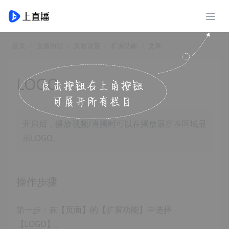
展开
首页
直播功能
页面设置
扩展功能
文章
LOGO
开启后，播放视频/直播时可以在播放器所在区域显
示LOGO。
操作步骤
第一步：在【页面】的【扩展功能】中选择
【LOGO】。