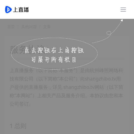
展开
首页
其他问题
文章
服务协议
上直播服务（以下简称“本服务”）是由杭州峰照网络科
技有限公司（以下简称“本公司”）向shangzhibo.tv用
户提供的直播服务，详见 shangzhibo.tv网站（以下简
称“本网站”）上相关产品及服务介绍。本协议由您和本
公司签订。
1 总则