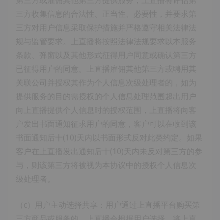
第三方或雇佣其他第三方提供服务，上直播将评估第
三方收集信息的合法性、正当性、必要性，并要求第
三方对用户信息采取保护措施并严格遵守相关法律法
规与监管要求。上直播将按照法律法规要求以本服务
条款、弹窗以及其他形式征得用户同意或确认第三方
已征得用户的同意。上直播雇佣其他第三方或聘用其
关联公司并授权其作为个人信息次级处理者的，如为
提供服务的目的需授权的个人信息处理范围超出用户
向上直播提供个人信息时的授权范围，上直播将向客
户发出书面通知征求用户的同意，客户可以在收到该
书面通知后十(10)天内以书面形式反对此类约定。如果
客户在上直播发出通知后十(10)天内未反对第三方的参
与，则该第三方将被视为本协议中的授权个人信息次
级处理者。
（c）用户主动选择共享：用户通过上直播平台购买第
三方商品或服务的，上直播会根据用户选择，将上直