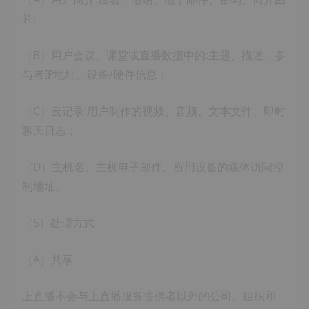
片;
（B）用户会议、课堂或直播数据中的:主题、描述、参
与者IP地址、设备/硬件信息；
（C）云记录:用户制作的视频、音频、文本文件、即时
聊天日志；
（D）主机名、主机电子邮件、所用设备的媒体访问控
制地址。
（5）处理方式
（A）共享
上直播不会与上直播服务提供者以外的公司、组织和