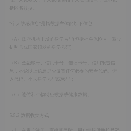
括匿名数据。
“个人敏感信息”是指数据主体的以下信息：
（A）政府机构下发的身份号码(包括社会保险号、驾驶
执照号或国家颁发的身份号码)；
（B）金融账号、信用卡号、借记卡号、信用报告信
息，不论以上信息是否设置任何必要的安全代码、进
入代码、个人身份号码或密码；
（C）遗传和生物特征数据或健康数据。
5.5.3 数据收集方式
（1）在用户注册上直播账号时，用户需提供手机号码