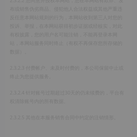
2.3.2.2 您同意并授权本网站，您在本网站有欺诈、发
布或销售伪劣商品、侵犯他人合法权益或其他严重违
反任意本网站规则的行为，本网站收到第三人对您的
投诉、举报，在本网站获得初步证据或经核实，对此
有权披露，您的用户名可能注销，不能再登录本网
站，本网站服务同时终止（有权不再保存您所存储的
数据）。
2.3.2.3 付费帐户、未及时付费的，本公司保留中止或
终止为您提供服务。
2.3.2.4 针对账号过期超过30天的仍未续费的，平台有
权清除账号内的所有数据。
2.3.2.5 其他在本服务销售合同中约定的注销情形。