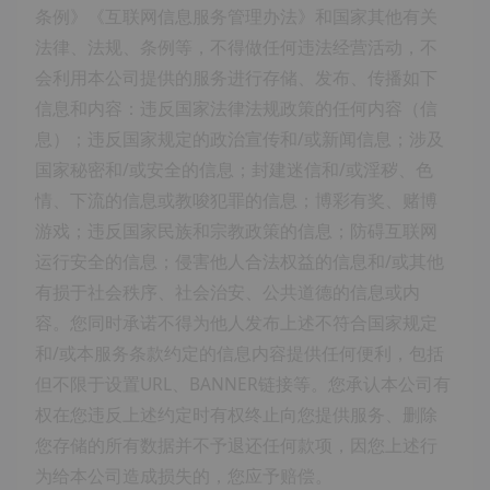
条例》《互联网信息服务管理办法》和国家其他有关
法律、法规、条例等，不得做任何违法经营活动，不
会利用本公司提供的服务进行存储、发布、传播如下
信息和内容：违反国家法律法规政策的任何内容（信
息）；违反国家规定的政治宣传和/或新闻信息；涉及
国家秘密和/或安全的信息；封建迷信和/或淫秽、色
情、下流的信息或教唆犯罪的信息；博彩有奖、赌博
游戏；违反国家民族和宗教政策的信息；防碍互联网
运行安全的信息；侵害他人合法权益的信息和/或其他
有损于社会秩序、社会治安、公共道德的信息或内
容。您同时承诺不得为他人发布上述不符合国家规定
和/或本服务条款约定的信息内容提供任何便利，包括
但不限于设置URL、BANNER链接等。您承认本公司有
权在您违反上述约定时有权终止向您提供服务、删除
您存储的所有数据并不予退还任何款项，因您上述行
为给本公司造成损失的，您应予赔偿。