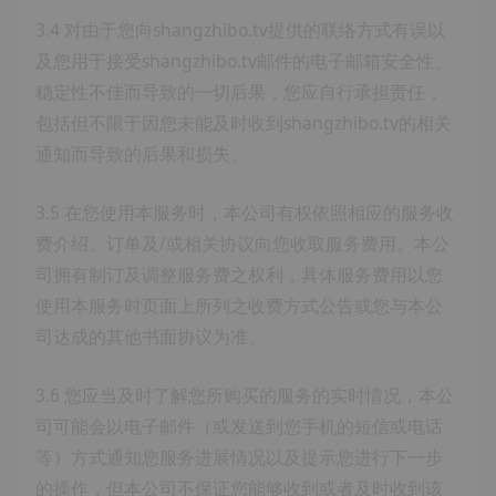
3.4 对由于您向shangzhibo.tv提供的联络方式有误以
及您用于接受shangzhibo.tv邮件的电子邮箱安全性、
稳定性不佳而导致的一切后果，您应自行承担责任，
包括但不限于因您未能及时收到shangzhibo.tv的相关
通知而导致的后果和损失。
3.5 在您使用本服务时，本公司有权依照相应的服务收
费介绍、订单及/或相关协议向您收取服务费用。本公
司拥有制订及调整服务费之权利，具体服务费用以您
使用本服务时页面上所列之收费方式公告或您与本公
司达成的其他书面协议为准。
3.6 您应当及时了解您所购买的服务的实时情况，本公
司可能会以电子邮件（或发送到您手机的短信或电话
等）方式通知您服务进展情况以及提示您进行下一步
的操作，但本公司不保证您能够收到或者及时收到该