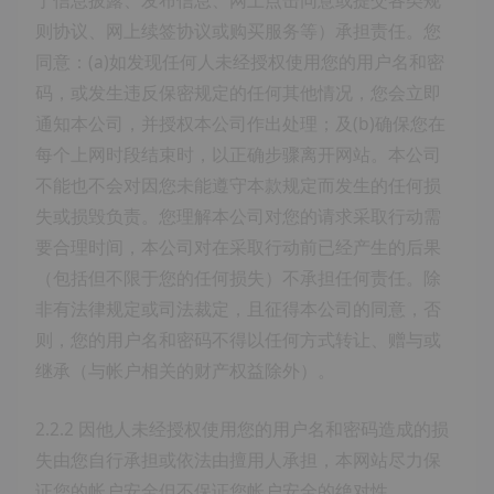
于信息披露、发布信息、网上点击同意或提交各类规
则协议、网上续签协议或购买服务等）承担责任。您
同意：(a)如发现任何人未经授权使用您的用户名和密
码，或发生违反保密规定的任何其他情况，您会立即
通知本公司，并授权本公司作出处理；及(b)确保您在
每个上网时段结束时，以正确步骤离开网站。本公司
不能也不会对因您未能遵守本款规定而发生的任何损
失或损毁负责。您理解本公司对您的请求采取行动需
要合理时间，本公司对在采取行动前已经产生的后果
（包括但不限于您的任何损失）不承担任何责任。除
非有法律规定或司法裁定，且征得本公司的同意，否
则，您的用户名和密码不得以任何方式转让、赠与或
继承（与帐户相关的财产权益除外）。
2.2.2 因他人未经授权使用您的用户名和密码造成的损
失由您自行承担或依法由擅用人承担，本网站尽力保
证您的帐户安全但不保证您帐户安全的绝对性。