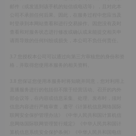
邮件（或发送到该手机的短信或电话等），且对此本
公司不承担任何后果。因此，在服务过程中您应当及
时登录到本网站查看和进行交易操作。因您没有及时
查看和对服务状态进行修改或确认或未能提交相关申
请而导致的任何纠纷或损失，本公司不负任何责任。
3.7 您授权本公司可以通过向第三方审核您的身份和资
格，并取得您使用本服务的相关资料。
3.8 您保证您使用本服务时将知晓并同意，您对利用上
直播服务进行的包括但不限于经营活动、召开的内外
部会议等，在内容或信息采集、处理、发布时，须对
信息内容进行严格审查，遵守《计算机信息网络国际
联网安全保护管理办法》《中华人民共和国计算机信
息网络国际联网管理暂行规定》《中华人民共和国计
算机信息系统安全保护条例》《中华人民共和国电信