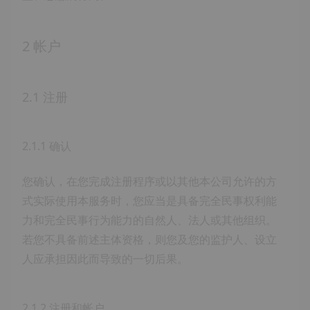
2 帐户
2.1 注册
2.1.1 确认
您确认，在您完成注册程序或以其他本公司允许的方
式实际使用本服务时，您应当是具备完全民事权利能
力和完全民事行为能力的自然人、法人或其他组织。
若您不具备前述主体资格，则您及您的监护人、设立
人应承担因此而导致的一切后果。
2.1.2 注册和帐户