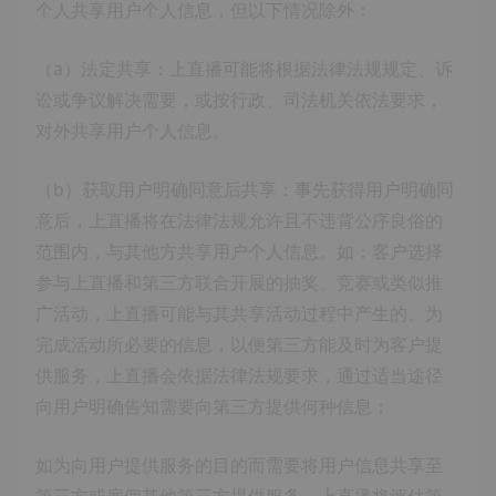
个人共享用户个人信息，但以下情况除外：
（a）法定共享：上直播可能将根据法律法规规定、诉
讼或争议解决需要，或按行政、司法机关依法要求，
对外共享用户个人信息。
（b）获取用户明确同意后共享：事先获得用户明确同
意后，上直播将在法律法规允许且不违背公序良俗的
范围内，与其他方共享用户个人信息。如：客户选择
参与上直播和第三方联合开展的抽奖、竞赛或类似推
广活动，上直播可能与其共享活动过程中产生的、为
完成活动所必要的信息，以便第三方能及时为客户提
供服务，上直播会依据法律法规要求，通过适当途径
向用户明确告知需要向第三方提供何种信息；
如为向用户提供服务的目的而需要将用户信息共享至