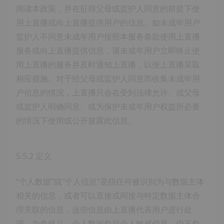
阅读本政策，并在征得父母或监护人同意的前提下使
用上直播或向上直播提供用户的信息。如未成年用户
监护人不同意未成年用户按照本服务条款使用上直播
服务或向上直播提供信息，请未成年用户立即终止使
用上直播的服务并及时通知上直播，以便上直播采取
相应措施。对于经父母或监护人同意而收集未成年用
户信息的情况，上直播只会在受到法律允许、或父母
或监护人明确同意、或为保护未成年用户权益所必要
的情况下使用或公开披露此信息。
5.5.2 定义
“个人数据”或“个人信息”是指任何被识别为与数据主体
相关的信息，或者可以直接或间接与特定数据主体合
理关联的信息，这些信息由上直播代表用户进行处
理。为免歧义，个人数据包括个人敏感信息，但不包