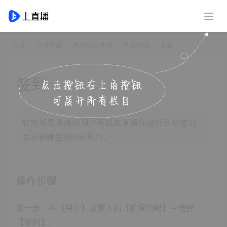
展开
首页
直播功能
用户聊天管理
扩展功能
文章
签到
针对观看直播的用户可以在直播间进行互动签到，
后台创建签到内容即可。
操作步骤
第一步：在【用户】设置下的【扩展功能】中选择
【签到】。