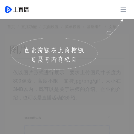
展开
首页
直播功能
页面设置
菜单设置
基础组件
文章
图片
仅以图片形式进行展示，要求上传图尺寸长度为
800像素，高度不限，支持jpg/png/gif，大小在
3MB以内，既可以是关于讲师的介绍、企业的介
绍，也可以是直播活动的介绍。