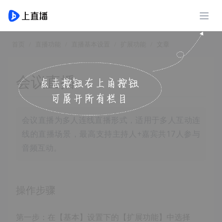
展开
首页
直播功能
直播基本设置
扩展功能
文章
会议直播
会议直播为多人连线直播形式，适用于多人互动连
线的直播场景，最高支持主持人+嘉宾共17人参与
音频互动。
操作步骤
第一步：在【基本】设置下的【扩展功能】中选择