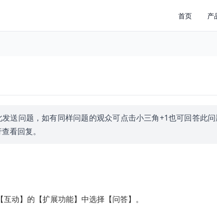
首页
产
此发送问题，如有同样问题的观众可点击小三角+1也可回答此问
行查看回复。
【互动】的【扩展功能】中选择【问答】。