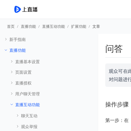
首页
直播功能
直播互动功能
扩展功能
文章
新手指南
问答
直播功能
直播基本设置
观众可在
页面设置
对问题进
直播授权
用户聊天管理
操作步骤
直播互动功能
聊天互动
第一步：在
观众举报