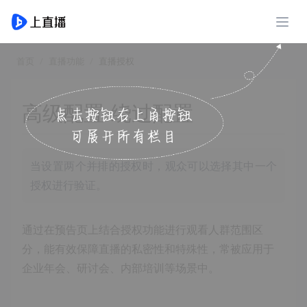
展开
首页
直播功能
直播授权
高级配置-绕过配置
当设置两个并排的授权时，观众可以选择其中一个
授权进行验证。
通过在预告页上结合授权功能进行观看人群范围区
分，能有效保障直播的私密性和特殊性，常被应用于
企业年会、研讨会、内部培训等场景中。