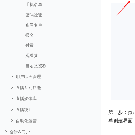
手机名单
密码验证
账号名单
报名
付费
观看券
自定义授权
用户聊天管理
直播互动功能
直播媒体库
直播统计
第二步：点
单创建界面
自动化运营
合辑&门户