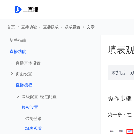
首页
直播功能
直播授权
授权设置
文章
新手指南
填表
直播功能
直播基本设置
添加后，
页面设置
直播授权
高级配置-绕过配置
操作步骤
授权设置
第一步：在
强制登录
填表观看