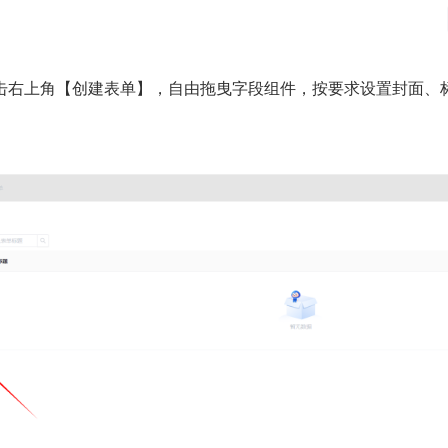
击右上角【创建表单】，自由拖曳字段组件，按要求设置封面、