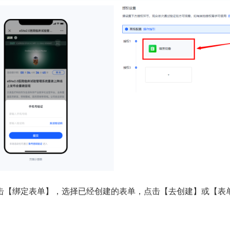
击【绑定表单】，选择已经创建的表单，点击【去创建】或【表
。