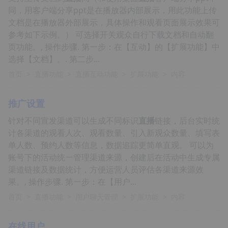
同，用客户端分享ppt是在播放器内部展示，用此功能上传
文档是在播放器外部展示，具体操作和观看页面展示效果可
参考如下示例。） 可选择开关观众自行下载文档和自动翻
页功能。, 操作步骤. 第一步：在【互动】的【扩展功能】中
选择【文档】。. 第二步...
首页
>
直播功能
>
直播互动功能
>
扩展功能
>
内容
推广设置
针对不同宣发渠道可以生成不同标识
直播
链接，后台实时统
计各渠道的观看人次、观看数量、引入新观众数量、填写表
单人数、预约人数等信息，数据追踪更简单直观。 可以为
账号下的活动统一管理渠道来源，创建后在活动中生成专属
渠道链接及数据统计，方便运营人员评估各渠道来源效
果。, 操作步骤. 第一步：在【用户...
首页
>
直播功能
>
用户聊天管理
>
扩展功能
>
内容
在线用户