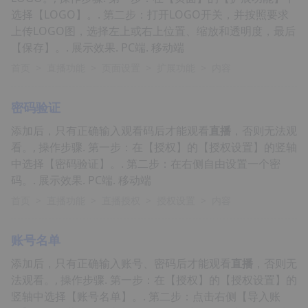
选择【LOGO】。. 第二步：打开LOGO开关，并按照要求
上传LOGO图，选择左上或右上位置、缩放和透明度，最后
【保存】。. 展示效果. PC端. 移动端
首页
>
直播功能
>
页面设置
>
扩展功能
>
内容
密码验证
添加后，只有正确输入观看码后才能观看
直播
，否则无法观
看。, 操作步骤. 第一步：在【授权】的【授权设置】的竖轴
中选择【密码验证】。. 第二步：在右侧自由设置一个密
码。. 展示效果. PC端. 移动端
首页
>
直播功能
>
直播授权
>
授权设置
>
内容
账号名单
添加后，只有正确输入账号、密码后才能观看
直播
，否则无
法观看。, 操作步骤. 第一步：在【授权】的【授权设置】的
竖轴中选择【账号名单】。. 第二步：点击右侧【导入账