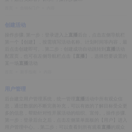
首页
>
合辑&门户
>
内容
创建活动
操作步骤. 第一步：登录进入上
直播
后台，点击左侧导航栏
第一个【创建】，按需填写活动名称、计划时间等内容，最
后点击创建即可。. 第二步：创建成功自动跳转到
直播
活动
配置页，也可在左侧导航栏点击【
直播
】，选择想要设置的
某一场
直播
活动
首页
>
新手指南
>
内容
用户管理
后台建立用户管理系统，统一管理
直播
活动中所有观众信
息，通过数据的不断完善补充，可以有效的了解目标受众更
多的信息，帮助针对性开展活动的组织、宣传。, 操作步骤.
第一步：登录后台之后，点击左侧菜单面板的【用户】进入
用户管理中心。. 第二步：可以查看到所有观看
直播
的观众