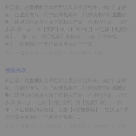
开启后，在
直播
间菜单栏可以展示视频列表，例如产品视
频、企业宣传片、用户反馈视频等，用视频来辅助
直播
说
明，让观众能更多方面了解相关产品、企业的信息。, 操作
步骤. 第一步：在【页面】的【扩展功能】中选择【视频列
表】。. 第二步：开启视频列表按钮，点击【+添加视
频】，在视频库中选择需要展示的一个或...
首页
>
直播功能
>
页面设置
>
扩展功能
>
内容
视频列表
开启后，在
直播
间菜单栏可以展示视频列表，例如产品视
频、企业宣传片、用户反馈视频等，用视频来辅助
直播
说
明，让观众能更多方面了解相关产品、企业的信息。, 操作
步骤. 第一步：点击【功能组件】的【视频列表】。. 第二
步：开启视频列表按钮，点击【+添加视频】，在视频库中
选择需要展示的一个或多个视频。...
首页
>
直播功能
>
页面设置
>
菜单设置
>
功能组件
>
内容