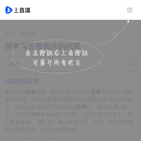
展开
首页
搜索结果
所有与
直播
相关的结果
消息推送设置
根据不同
直播
活动，运营人员可以在上
直播
后台进行“消息
推送”设置，支持以服务号通知或短信通知的形式发送给观
众，观众点击消息即可进入对应
直播
间。, 操作步骤. 第一
步：点击左侧菜单面板的【设置】-【消息推送设置】，进
入配置界面。. 第二步：确认推送方式，目前，可支持的推
送方式有三种，分别是短信推送...
首页
>
直播设置
>
内容