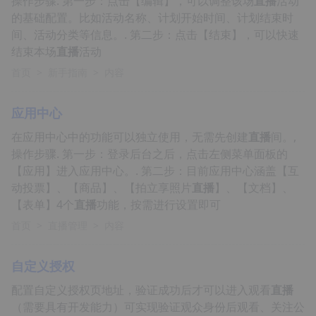
操作步骤. 第一步：点击【编辑】，可以调整该场
直播
活动
的基础配置。比如活动名称、计划开始时间、计划结束时
间、活动分类等信息。. 第二步：点击【结束】，可以快速
结束本场
直播
活动
首页
>
新手指南
>
内容
应用中心
在应用中心中的功能可以独立使用，无需先创建
直播
间。,
操作步骤. 第一步：登录后台之后，点击左侧菜单面板的
【应用】进入应用中心。. 第二步：目前应用中心涵盖【互
动投票】、【商品】、【拍立享照片
直播
】、【文档】、
【表单】4个
直播
功能，按需进行设置即可
首页
>
直播管理
>
内容
自定义授权
配置自定义授权页地址，验证成功后才可以进入观看
直播
（需要具有开发能力）可实现验证观众身份后观看、关注公