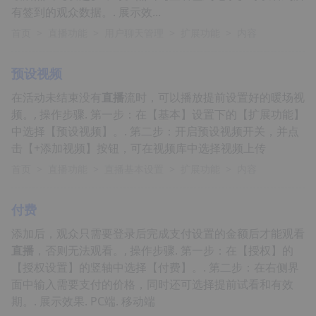
有签到的观众数据。. 展示效...
首页
>
直播功能
>
用户聊天管理
>
扩展功能
>
内容
预设视频
在活动未结束没有
直播
流时，可以播放提前设置好的暖场视
频。, 操作步骤. 第一步：在【基本】设置下的【扩展功能】
中选择【预设视频】。. 第二步：开启预设视频开关，并点
击【+添加视频】按钮，可在视频库中选择视频上传
首页
>
直播功能
>
直播基本设置
>
扩展功能
>
内容
付费
添加后，观众只需要登录后完成支付设置的金额后才能观看
直播
，否则无法观看。, 操作步骤. 第一步：在【授权】的
【授权设置】的竖轴中选择【付费】。. 第二步：在右侧界
面中输入需要支付的价格，同时还可选择提前试看和有效
期。. 展示效果. PC端. 移动端