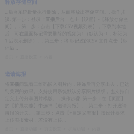
释放存储空间
...后台系统批量执行删除，从而释放出存储空间。, 操作步
骤. 第一步：登录上
直播
后台，点击【设置】-【释放存储空
间】。. 第二步：点击【下载CSV视频列表】，下载到本地
后，可在里面标记需要删除的视频为1（默认为 0 ，标记为
1 后表示删除）。. 第三步：将 标记过的CSV 文件点击【标
记后...
首页
>
直播设置
>
内容
邀请海报
将
直播
间观看二维码嵌入图片内，装饰后再分享出去，已达
到美观的效果。支持使用系统默认分享图片模版，也支持自
定义上传分享图片模版。 , 操作步骤. 第一步：在【页面】
的【扩展功能】中选择【邀请海报】。. 第二步：打开邀请
海报的开关。. 第三步：点击【+自定义海报】按设计要求
上传海报素材，若没有上传...
首页
>
直播功能
>
页面设置
>
扩展功能
>
内容