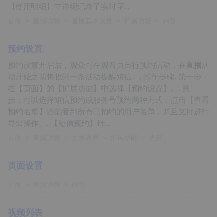
【使用明细】中详细记录了实时字...
首页
>
直播功能
>
直播基本设置
>
扩展功能
>
内容
预约设置
预约设置开启后，观众可在观看页自行预约活动，在
直播
活
动开始之前将收到一条活动提醒短信。, 操作步骤. 第一步：
在【页面】的【扩展功能】中选择【预约设置】。. 第二
步：可以选择短信预约或服务号预约两种方式，点击【查看
预约名单】还能看到所有已预约的用户名单，并且支持进行
导出操作。. 【短信预约】针...
首页
>
直播功能
>
页面设置
>
扩展功能
>
内容
页面设置
首页
>
直播功能
>
内容
视频列表